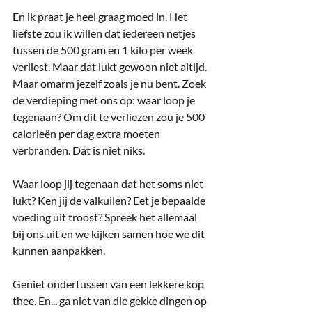
En ik praat je heel graag moed in. Het 
liefste zou ik willen dat iedereen netjes 
tussen de 500 gram en 1 kilo per week 
verliest. Maar dat lukt gewoon niet altijd. 
Maar omarm jezelf zoals je nu bent. Zoek 
de verdieping met ons op: waar loop je 
tegenaan? Om dit te verliezen zou je 500 
calorieën per dag extra moeten 
verbranden. Dat is niet niks.
Waar loop jij tegenaan dat het soms niet 
lukt? Ken jij de valkuilen? Eet je bepaalde 
voeding uit troost? Spreek het allemaal 
bij ons uit en we kijken samen hoe we dit 
kunnen aanpakken. 
Geniet ondertussen van een lekkere kop 
thee. En... ga niet van die gekke dingen op 