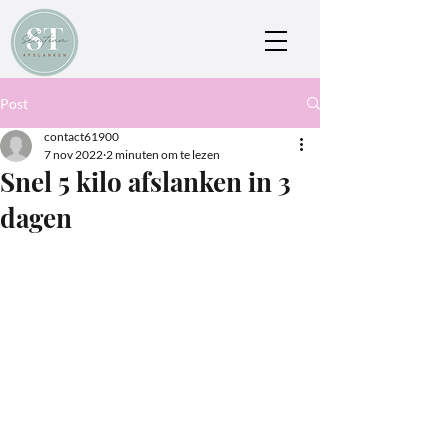
Post
contact61900
7 nov 2022
2 minuten om te lezen
Snel 5 kilo afslanken in 3
dagen