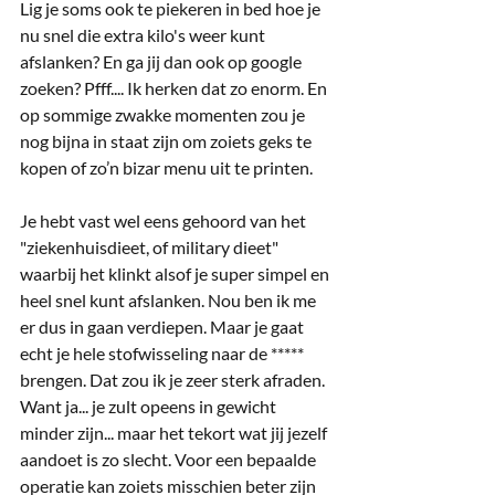
Lig je soms ook te piekeren in bed hoe je 
nu snel die extra kilo's weer kunt 
afslanken? En ga jij dan ook op google 
zoeken? Pfff.... Ik herken dat zo enorm. En 
op sommige zwakke momenten zou je 
nog bijna in staat zijn om zoiets geks te 
kopen of zo’n bizar menu uit te printen. 
Je hebt vast wel eens gehoord van het 
"ziekenhuisdieet, of military dieet" 
waarbij het klinkt alsof je super simpel en 
heel snel kunt afslanken. Nou ben ik me 
er dus in gaan verdiepen. Maar je gaat 
echt je hele stofwisseling naar de ***** 
brengen. Dat zou ik je zeer sterk afraden. 
Want ja... je zult opeens in gewicht 
minder zijn... maar het tekort wat jij jezelf 
aandoet is zo slecht. Voor een bepaalde 
operatie kan zoiets misschien beter zijn 