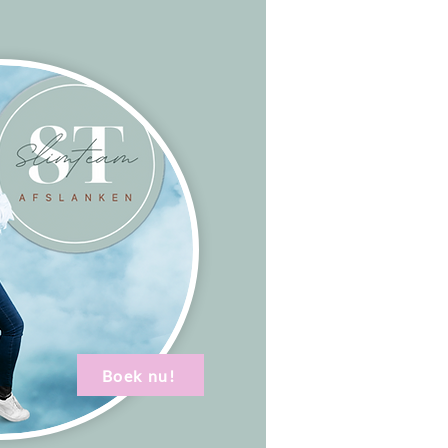
Boek nu!