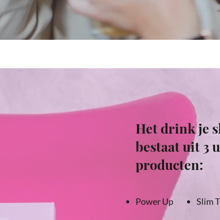
Het drink je 
bestaat uit 3 
producten:
Power Up
Slim 