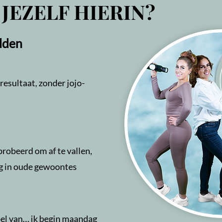
 JEZELF HIERIN?
dden
 resultaat, zonder jojo-
probeerd om af te vallen,
ug in oude gewoontes
el van… ik begin maandag