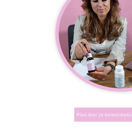
Plan hier je kennismak