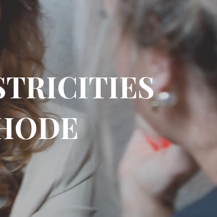
ESTRICITIES
THODE