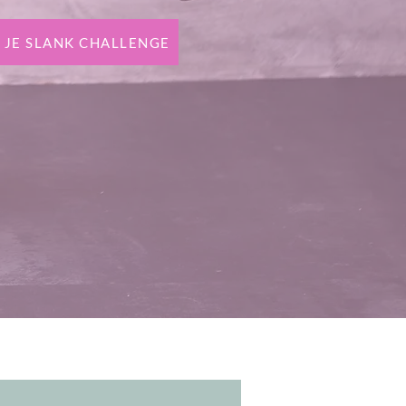
 JE SLANK CHALLENGE