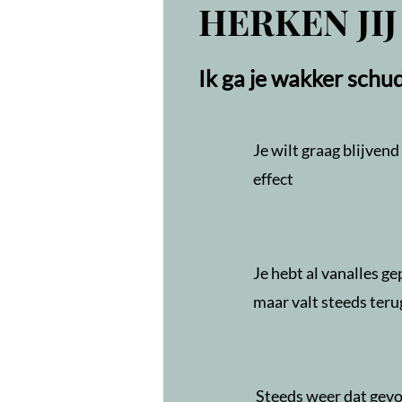
HERKEN JIJ
Ik ga je wakker schu
Je wilt graag blijvend
effect
Je hebt al vanalles ge
maar valt steeds ter
Steeds weer dat gevo