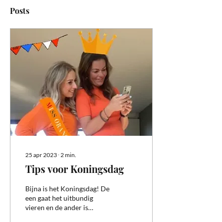
Posts
25 apr 2023
∙
2
min.
Tips voor Koningsdag
Bijna is het Koningsdag! De
een gaat het uitbundig
vieren en de ander is
gewoon aan het werk en